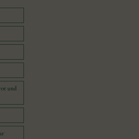
rot und
ar