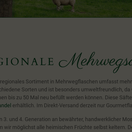
Mehrwegsä
GIONALE
regionales Sortiment in Mehrwegflaschen umfasst mehr
chiedene Sorten und ist besonders umweltfreundlich, da 
en bis zu 50 Mal neu befüllt werden können. Diese Säfte
andel
erhältlich. Im Direkt-Versand derzeit nur Gourmetfl
in 3. und 4. Generation an bewährter, handwerklicher Mos
m wir möglichst alle heimischen Früchte selbst keltern. 