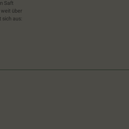
en Saft
 weit über
 sich aus: