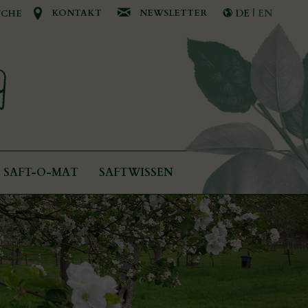
KONTAKT
NEWSLETTER
DE
|
EN
UCHE
SAFT-O-MAT
SAFTWISSEN