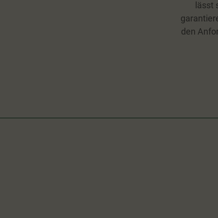
lässt 
garantier
den Anfor