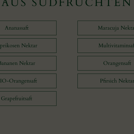
AUS SÜDFRÜCHTEN
Ananassaft
Maracuja Nekt
prikosen Nektar
Multivitaminsaf
Bananen Nektar
Orangensaft
IO-Orangensaft
Pfirsich Nekta
Grapefruitsaft