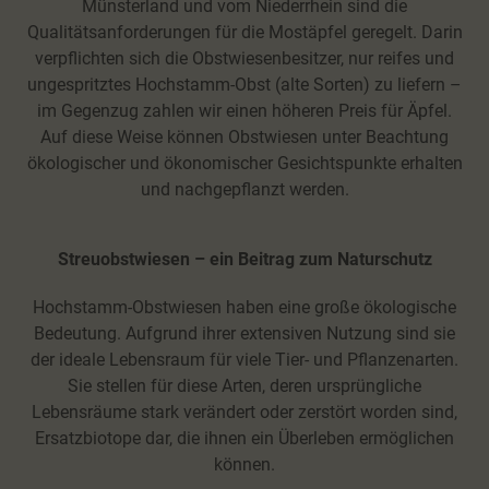
Münsterland und vom Niederrhein sind die
Qualitätsanforderungen für die Mostäpfel geregelt. Darin
verpflichten sich die Obstwiesenbesitzer, nur reifes und
ungespritztes Hochstamm-Obst (alte Sorten) zu liefern –
im Gegenzug zahlen wir einen höheren Preis für Äpfel.
Auf diese Weise können Obstwiesen unter Beachtung
ökologischer und ökonomischer Gesichtspunkte erhalten
und nachgepflanzt werden.
Streuobstwiesen – ein Beitrag zum Naturschutz
Hochstamm-Obstwiesen haben eine große ökologische
Bedeutung. Aufgrund ihrer extensiven Nutzung sind sie
der ideale Lebensraum für viele Tier- und Pflanzenarten.
Sie stellen für diese Arten, deren ursprüngliche
Lebensräume stark verändert oder zerstört worden sind,
Ersatzbiotope dar, die ihnen ein Überleben ermöglichen
können.