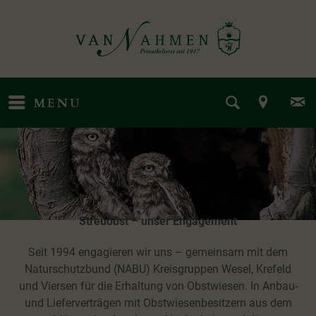
MENU
Streuobst – unser Engagement
Seit 1994 engagieren wir uns – gemeinsam mit dem
Naturschutzbund (NABU) Kreisgruppen Wesel, Krefeld
und Viersen für die Erhaltung von Obstwiesen. In Anbau-
und Lieferverträgen mit Obstwiesenbesitzern aus dem