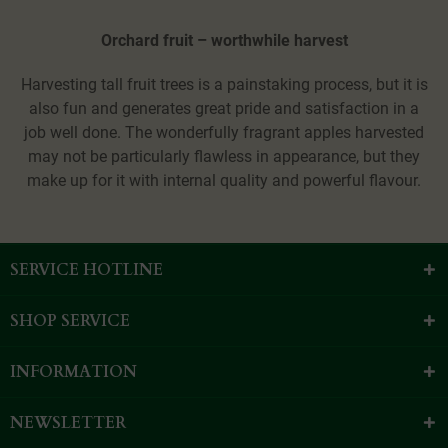
Orchard fruit – worthwhile harvest
Harvesting tall fruit trees is a painstaking process, but it is
also fun and generates great pride and satisfaction in a
job well done. The wonderfully fragrant apples harvested
may not be particularly flawless in appearance, but they
make up for it with internal quality and powerful flavour.
SERVICE HOTLINE
SHOP SERVICE
INFORMATION
NEWSLETTER